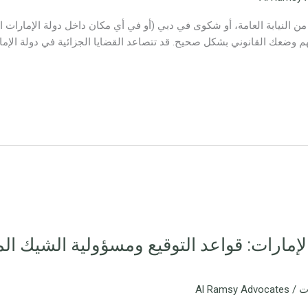
 من النيابة العامة، أو شكوى في دبي (أو في أي مكان داخل دولة الإمارات ا
 وضعك القانوني بشكل صحيح. قد تتصاعد القضايا الجزائية في دولة الإمار
لإمارات: قواعد التوقيع ومسؤولية الشيك ا
ات
/
Al Ramsy Advocates