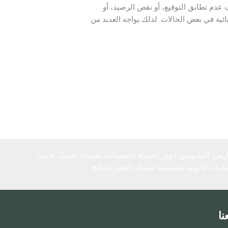
عدم تطابق التوقيع، أو نقص الرصيد، أو
ئية في بعض الحالات. لذلك يواجه العديد من
شاريين القانونيين ذوي الخبرة تخصصات متنوعة تشمل قانون
تيجيات قانونية مخصصة لضمان أفضل النتائج.
نا