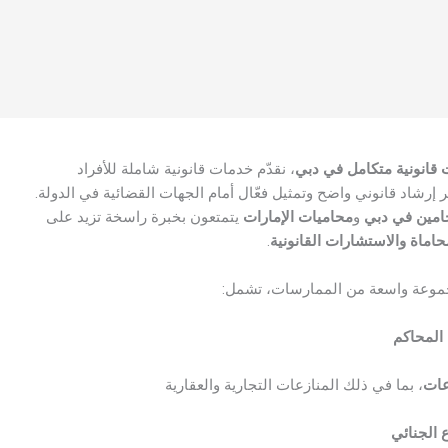
قانونية متكامل في دبي
، نقدّم خدمات قانونية شاملة للأفراد
ر إرشاد قانوني واضح وتمثيل فعّال أمام الجهات القضائية في الدولة.
امين في دبي
و
محاميات الإمارات
يتمتعون بخبرة راسخة تزيد على
حاماة والاستشارات القانونية
.
جموعة واسعة من الممارسات، تشمل:
 المحاكم
عات
، بما في ذلك المنازعات التجارية والعقارية
ع الجنائي