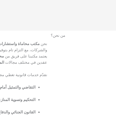
من نحن؟
نحن
مكتب محاماة واستشارات 
والشركات، مع التزام تام بتوفي
يعتمد مكتبنا على فريق من
مح
عقدين في مختلف مجالات
الم
نقدّم خدمات قانونية تغطي م
التقاضي والتمثيل أمام
التحكيم وتسوية المناز
القانون الجنائي والدفا