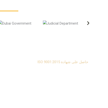
الدكتور أحمد الرمسي، نفخر بـ:
حاصل على شهادة ISO 9001:2015
نظام إدارة الجودة
صادرة عن:
خدمات إصدار شهادات الجودة والمعايير – LEMS