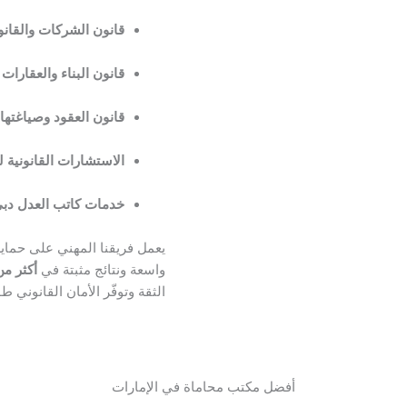
قانون الشركات والقانو
قانون البناء والعقارات
قانون العقود وصياغتها 
الاستشارات القانونية
خدمات كاتب العدل دبي
يعمل فريقنا المهني على حماية 
واسعة ونتائج مثبتة في
أكثر من 1,000 قضية ن
الثقة وتوفّر الأمان القانوني طو
أفضل مكتب محاماة في الإمارات